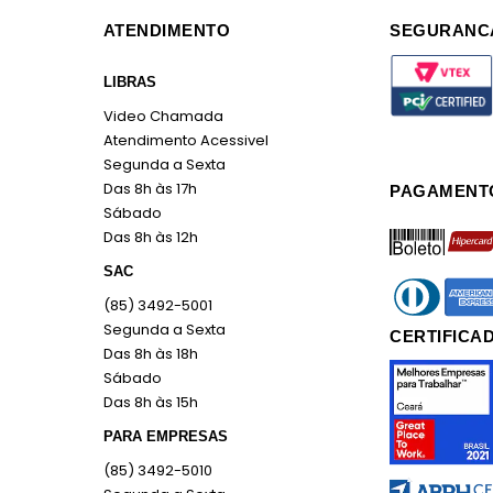
ATENDIMENTO
SEGURANC
LIBRAS
Video Chamada
Atendimento Acessivel
Segunda a Sexta
Das 8h às 17h
PAGAMENT
Sábado
boleto
hiperc
Das 8h às 12h
SAC
diners
ameri
(85) 3492-5001
Segunda a Sexta
CERTIFICA
Das 8h às 18h
Sábado
Das 8h às 15h
PARA EMPRESAS
(85) 3492-5010