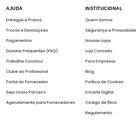
AJUDA
INSTITUCIONAL
Entregas e Prazos
Quem Somos
CONTEÚDO DA EMBALAGEM
Trocas e Devoluções
Segurança e Privacidade
Pagamentos
Nossas Lojas
Dúvidas Frequentes (FAQ)
Loja Conceito
Trabalhe Conosco
Para Empresas
Clube do Profissional
Blog
Portal do Fornecedor
Política de Cookies
Seja nosso Parceiro
Encarte Digital
COR
Agendamento para Fornecedores
Código de Ética
Regulamento