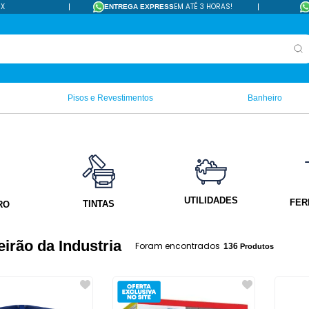
IX
EM ATÉ 3 HORAS!
ENTREGA EXPRESS
Pisos e Revestimentos
Banheiro
UTILIDADES
FER
TINTAS
RO
irão da Industria
136
Produtos