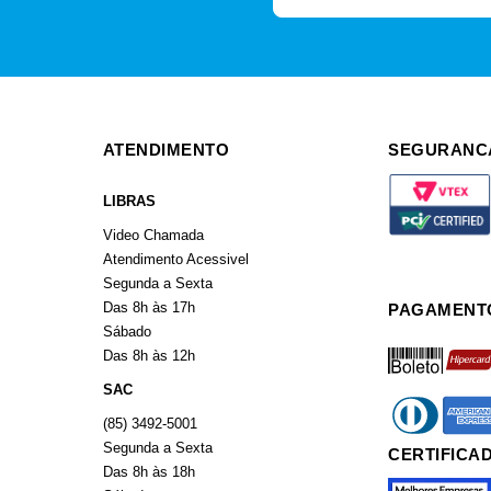
ATENDIMENTO
SEGURANC
LIBRAS
Video Chamada
Atendimento Acessivel
Segunda a Sexta
Das 8h às 17h
PAGAMENT
Sábado
boleto
hiperca
Das 8h às 12h
SAC
diners
americ
(85) 3492-5001
Segunda a Sexta
CERTIFICA
Das 8h às 18h