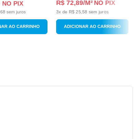
R$ 72,89
/M²
NO PIX
0
NO PIX
,
68
sem juros
3
x de
R$ 25,58
sem juros
NAR AO CARRINHO
ADICIONAR AO CARRINHO