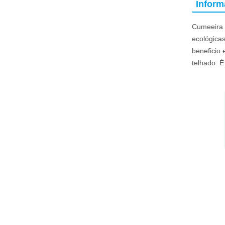
Infor
Cumeeira 
ecológicas
beneficio 
telhado. É