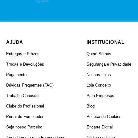
AJUDA
INSTITUCIONAL
Entregas e Prazos
Quem Somos
Trocas e Devoluções
Segurança e Privacidade
Pagamentos
Nossas Lojas
Dúvidas Frequentes (FAQ)
Loja Conceito
Trabalhe Conosco
Para Empresas
Clube do Profissional
Blog
Portal do Fornecedor
Política de Cookies
Seja nosso Parceiro
Encarte Digital
Agendamento para Fornecedores
Código de Ética