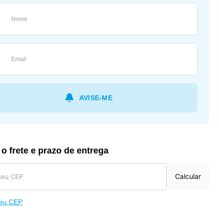
 o frete e prazo de entrega
Calcular
meu CEP