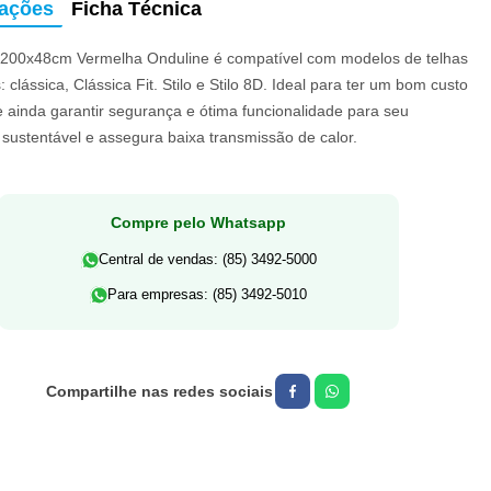
mações
Ficha Técnica
200x48cm Vermelha Onduline é compatível com modelos de telhas
: clássica, Clássica Fit. Stilo e Stilo 8D. Ideal para ter um bom custo
e ainda garantir segurança e ótima funcionalidade para seu
 sustentável e assegura baixa transmissão de calor.
Compre pelo Whatsapp
Central de vendas: (85) 3492-5000
Para empresas: (85) 3492-5010