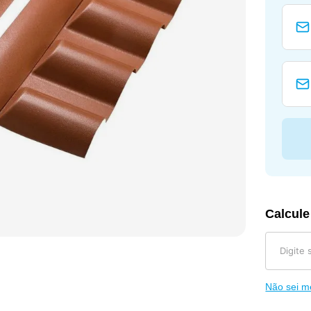
Calcule
Não sei 