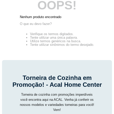
OOPS!
Nenhum produto encontrado
O que eu devo fazer?
Verifique os termos digitados.
Tente utilizar uma única palavra.
Utilize termos genéricos na busca.
Tente utilizar sinônimos do termo desejado.
Torneira de Cozinha em
Promoção! - Acal Home Center
Torneira de cozinha com promoções imperdíveis
você encontra aqui na ACAL. Venha já conferir os
nossos modelos e variedades torneiras para você!
Vem!