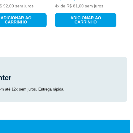
$
92
,
00
sem juros
4
x de
R$
81
,
00
sem juros
ADICIONAR AO
ADICIONAR AO
CARRINHO
CARRINHO
ter
em até 12x sem juros. Entrega rápida.