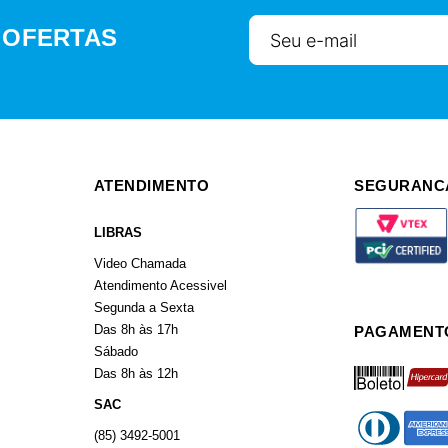
 OFERTAS
ATENDIMENTO
SEGURANC
LIBRAS
Video Chamada
Atendimento Acessivel
Segunda a Sexta
Das 8h às 17h
PAGAMENT
Sábado
boleto
hiperca
Das 8h às 12h
SAC
diners
americ
(85) 3492-5001