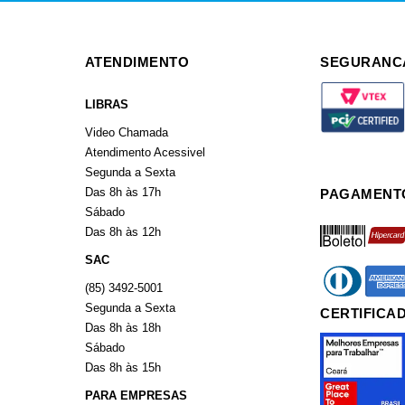
ATENDIMENTO
SEGURANC
LIBRAS
Video Chamada
Atendimento Acessivel
Segunda a Sexta
Das 8h às 17h
PAGAMENT
Sábado
boleto
hiperca
Das 8h às 12h
SAC
diners
americ
(85) 3492-5001
Segunda a Sexta
CERTIFICA
Das 8h às 18h
Sábado
Das 8h às 15h
PARA EMPRESAS