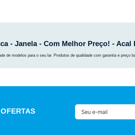
ca - Janela - Com Melhor Preço! - Aca
ade de modelos para o seu lar. Produtos de qualidade com garantia e preço ba
 OFERTAS