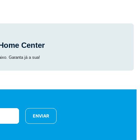
l Home Center
ixo. Garanta já a sua!
ENVIAR