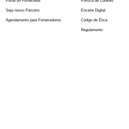
Portal do Fornecedor
Política de Cookies
Seja nosso Parceiro
Encarte Digital
Agendamento para Fornecedores
Código de Ética
Regulamento