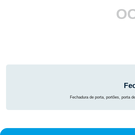
OO
Fe
Fechadura de porta, portões, porta d