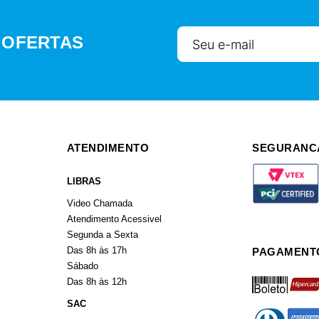
 OFERTAS
ATENDIMENTO
SEGURANC
LIBRAS
Video Chamada
Atendimento Acessivel
Segunda a Sexta
Das 8h às 17h
PAGAMENT
Sábado
boleto
hiperca
Das 8h às 12h
SAC
diners
americ