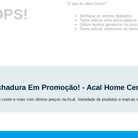
O que eu devo fazer?
PS!
Verifique os termos digitados.
Tente utilizar uma única palavra.
Utilize termos genéricos na bus
Tente utilizar sinônimos do term
chadura Em Promoção! - Acal Home Cen
e correr e mais com ótimos preços na Acal. Variedade de produtos e marcas 