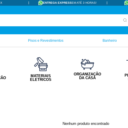
IX
ENTREGA EXPRESS
EM ATÉ 3 HORAS!
Pisos e Revestimentos
Banheiro
ORGANIZAÇÃO
P
MATERIAIS
ÇÃO
DA CASA
ELETRICOS
Nenhum produto encontrado