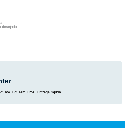
ca.
o desejado.
ter
em até 12x sem juros. Entrega rápida.