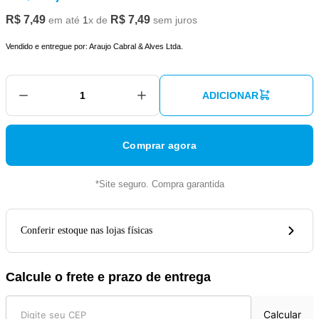
R$
7
,
49
R$
7
,
49
em até
1
x de
sem juros
Vendido e entregue por:
Araujo Cabral & Alves Ltda.
ADICIONAR
Comprar agora
*Site seguro. Compra garantida
Conferir estoque nas lojas físicas
Calcule o frete e prazo de entrega
Calcular