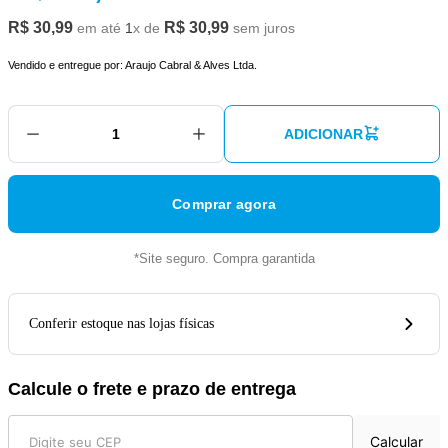
R$
30
,
99
R$
30
,
99
em até
1
x de
sem juros
Vendido e entregue por:
Araujo Cabral & Alves Ltda.
ADICIONAR
Comprar agora
*Site seguro. Compra garantida
Conferir estoque nas lojas físicas
Calcule o frete e prazo de entrega
Calcular