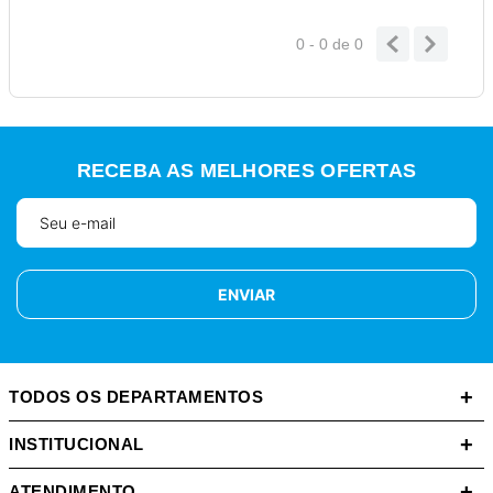
0 - 0
de
0
RECEBA AS MELHORES OFERTAS
ENVIAR
+
TODOS OS DEPARTAMENTOS
+
INSTITUCIONAL
+
ATENDIMENTO