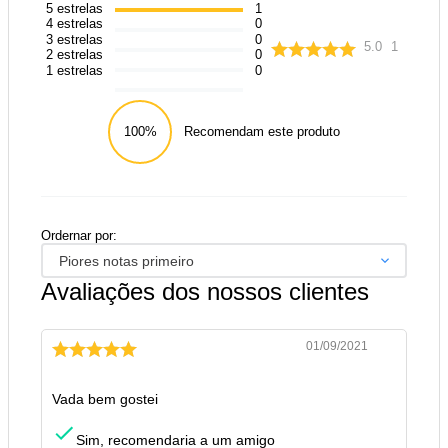
5
estrelas
1
4
estrelas
0
3
estrelas
0
5.0
1
2
estrelas
0
1
estrelas
0
100%
Recomendam este produto
Ordernar por:
Piores notas primeiro
Avaliações dos nossos clientes
01/09/2021
Vada bem gostei
Sim, recomendaria a um amigo