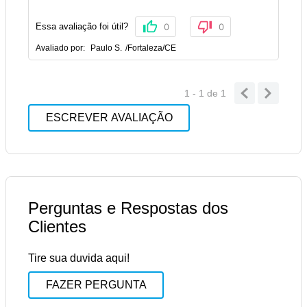
Essa avaliação foi útil?
0
0
Avaliado por:
Paulo S.
/
Fortaleza
/
CE
1 - 1
de
1
ESCREVER AVALIAÇÃO
Perguntas e Respostas dos
Clientes
Tire sua duvida aqui!
FAZER PERGUNTA