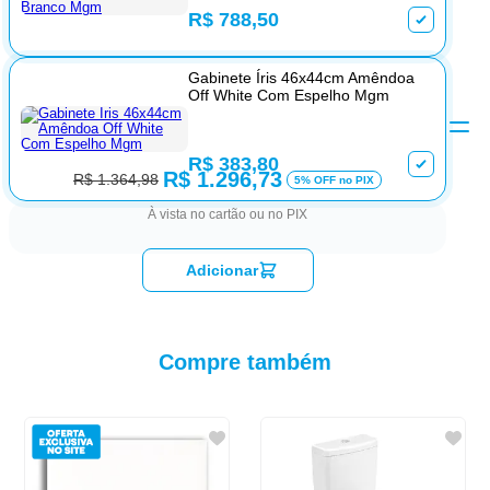
R$ 788,50
Gabinete Íris 46x44cm Amêndoa
Off White Com Espelho Mgm
R$ 383,80
R$ 1.296,73
R$ 1.364,98
5% OFF no PIX
À vista no cartão ou no PIX
Adicionar
Compre também