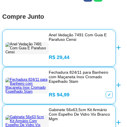
Compre Junto
Anel Vedação 7491 Com Guia E
Parafuso Censi
R$ 29,44
Fechadura 824/11 para Banheiro
com Maçaneta Inox Cromado
Espelhado Stam
R$ 94,99
Gabinete 56x63,5cm Kit Armário
Com Espelho De Vidro Vix Branco
Mgm