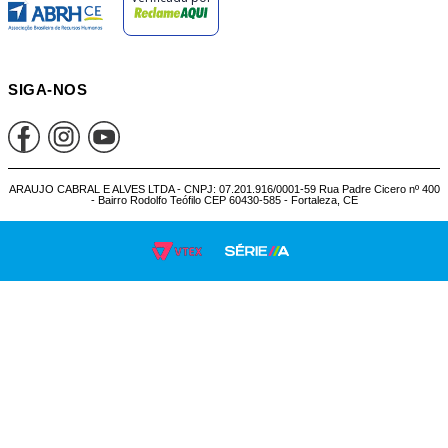
SIGA-NOS
ARAUJO CABRAL E ALVES LTDA - CNPJ: 07.201.916/0001-59 Rua Padre Cicero nº 400
- Bairro Rodolfo Teófilo CEP 60430-585 - Fortaleza, CE