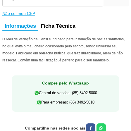
Não sei meu CEP
Informações
Ficha Técnica
O Anel de Vedação da Censi é indicado para instalação de bacias sanitárias,
no qual evita o mau cheiro ocasionado pelo esgoto, sendo universal seu
modelo. Fabricado em borracha butílica, que traz durabilidade, além de não
ressecar. Contém uma fácil fixação, é perfeito para o seu manuseio.
Compre pelo Whatsapp
Central de vendas: (85) 3492-5000
Para empresas: (85) 3492-5010