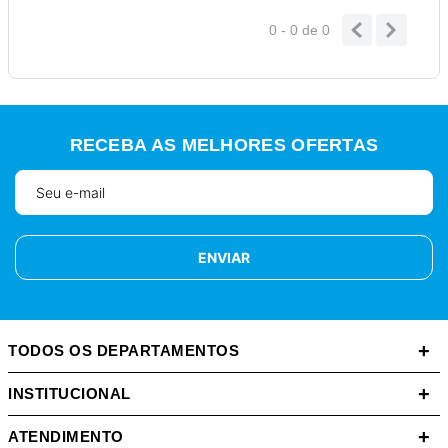
0 - 0
de
0
RECEBA AS MELHORES OFERTAS
ENVIAR
+
TODOS OS DEPARTAMENTOS
+
INSTITUCIONAL
+
ATENDIMENTO