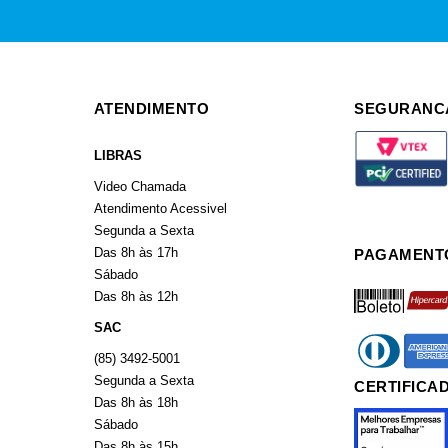
ATENDIMENTO
SEGURANC
LIBRAS
Video Chamada
Atendimento Acessivel
Segunda a Sexta
Das 8h às 17h
PAGAMENT
Sábado
boleto
hiperca
Das 8h às 12h
SAC
diners
americ
(85) 3492-5001
Segunda a Sexta
CERTIFICA
Das 8h às 18h
Sábado
Das 8h às 15h