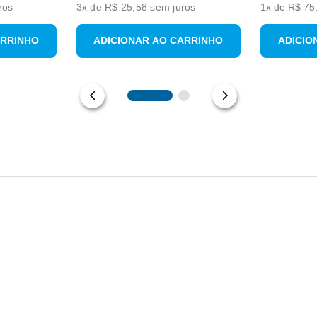
ros
3
x de
R$ 25,58
sem juros
1
x de
R$
75
ARRINHO
ADICIONAR AO CARRINHO
ADICIO