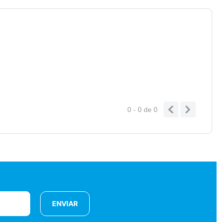
0 - 0
de
0
ENVIAR