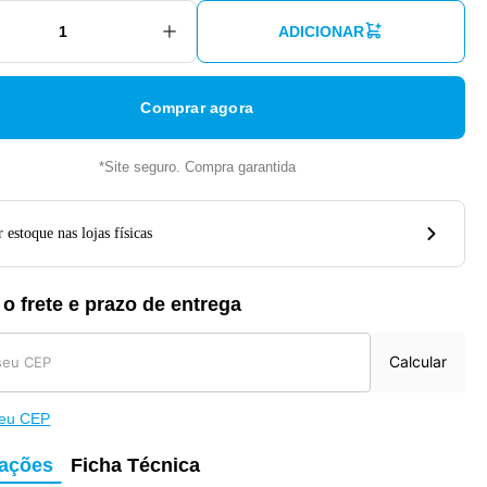
ADICIONAR
Comprar agora
*Site seguro. Compra garantida
 estoque nas lojas físicas
 o frete e prazo de entrega
Calcular
meu CEP
mações
Ficha Técnica