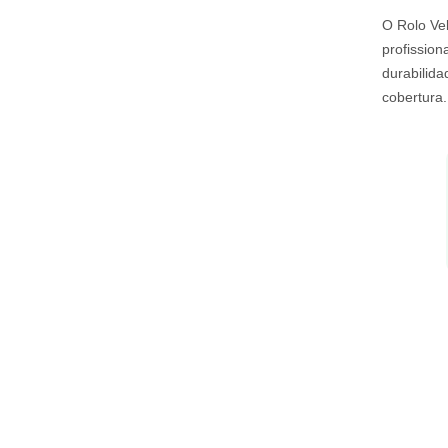
O Rolo Vel
profission
durabilida
cobertura.