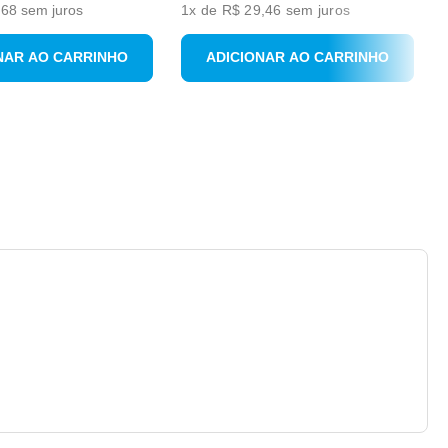
,
68
sem juros
1
x de
R$ 29,46
sem juros
NAR AO CARRINHO
ADICIONAR AO CARRINHO