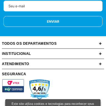
ENVIAR
+
TODOS OS DEPARTAMENTOS
+
INSTITUCIONAL
+
ATENDIMENTO
SEGURANCA
Este site utiliza cookies e tecnologias para reconhecer seus