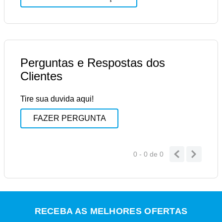
Perguntas e Respostas dos
Clientes
Tire sua duvida aqui!
FAZER PERGUNTA
0 - 0
de
0
RECEBA AS MELHORES OFERTAS