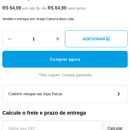
R$
64
,
99
R$
64
,
99
em até
1
x de
sem juros
Vendido e entregue por:
Araujo Cabral & Alves Ltda.
ADICIONAR
Comprar agora
*Site seguro. Compra garantida
Conferir estoque nas lojas físicas
Calcule o frete e prazo de entrega
Calcular