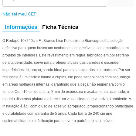
Não sei meu CEP
Informações
Ficha Técnica
O Rodapé 10x240cm Fit Branco Liso Poliestireno Biancogres é a solução
definitiva para quem busca um acabamento impecável e contemporâneo em
projetos de interiores. Este revestimento em régua, fabricado em poliestireno
de alta densidade, serve para proteger a base das paredes e esconder
imperfeições de junção, sendo ideal para salas, quartos e corredores. Por ser
resistente à umidade e imune a cupins, ele pode ser aplicado com segurança
em áreas molhadas internas, garantindo que a peça não empenará com o
tempo. Com 10 cm de altura, 9 mm de espessura e acabamento acetinado, o
modelo dispensa pintura e oferece um visual clean que valoriza o ambiente. A
instalação é ágil com o uso de adesivo apropriado, proporcionando praticidade
e durabilidade com garantia de 5 anos. Cada barra de 240 cm une
sustentabilidade e sofisticação para elevar o padrão do seu imóvel.