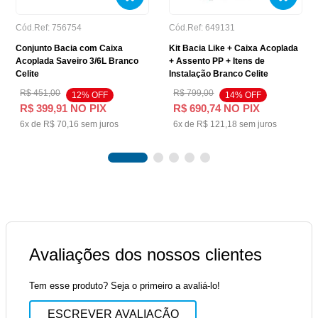
Cód.Ref:
756754
Cód.Ref:
649131
Conjunto Bacia com Caixa
Kit Bacia Like + Caixa Acoplada
Acoplada Saveiro 3/6L Branco
+ Assento PP + Itens de
Celite
Instalação Branco Celite
R$
451
,
00
R$
799
,
00
12
% OFF
14
% OFF
R$
399
,
91
NO PIX
R$
690
,
74
NO PIX
6
x de
R$
70
,
16
sem juros
6
x de
R$
121
,
18
sem juros
Avaliações dos nossos clientes
Tem esse produto? Seja o primeiro a avaliá-lo!
ESCREVER AVALIAÇÃO