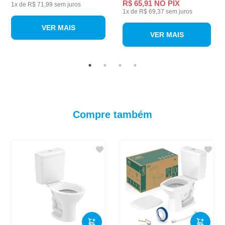
R$ 65,91
NO PIX
1
x de
R$ 71,99
sem juros
1
x de
R$ 69,37
sem juros
VER MAIS
VER MAIS
Compre também