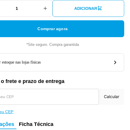
ADICIONAR
Comprar agora
*Site seguro. Compra garantida
 estoque nas lojas físicas
 o frete e prazo de entrega
Calcular
meu CEP
mações
Ficha Técnica