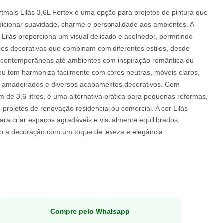
rtmais Lilás 3,6L Fortex é uma opção para projetos de pintura que
icionar suavidade, charme e personalidade aos ambientes. A
 Lilás proporciona um visual delicado e acolhedor, permitindo
es decorativas que combinam com diferentes estilos, desde
 contemporâneas até ambientes com inspiração romântica ou
Seu tom harmoniza facilmente com cores neutras, móveis claros,
 amadeirados e diversos acabamentos decorativos. Com
de 3,6 litros, é uma alternativa prática para pequenas reformas,
 projetos de renovação residencial ou comercial. A cor Lilás
para criar espaços agradáveis e visualmente equilibrados,
do a decoração com um toque de leveza e elegância.
Compre pelo Whatsapp