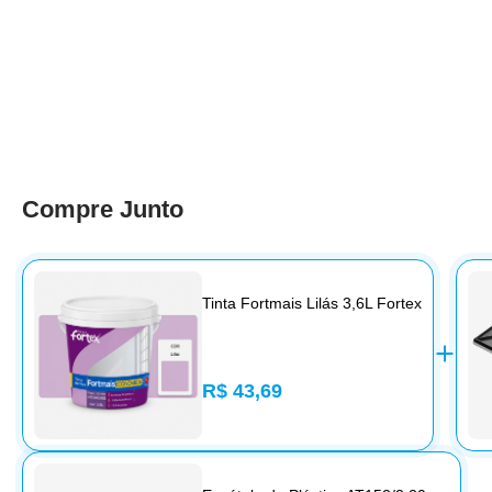
Compre Junto
Tinta Fortmais Lilás 3,6L Fortex
R$ 43,69