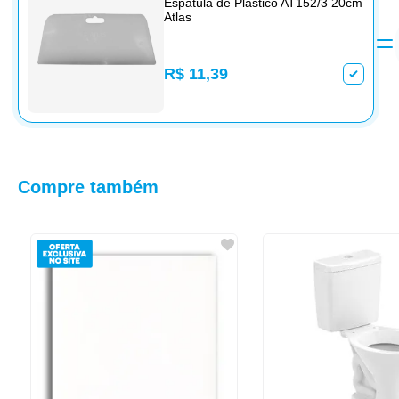
Espátula de Plástico AT152/3 20cm
Atlas
R$ 11,39
Compre também