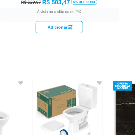
R$ 503,47
R$ 529,97
5% OFF no PIX
À vista no cartão ou no PIX
Adicionar