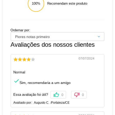
100%
Recomendam este produto
Ordernar por:
Piores notas primeiro
Avaliações dos nossos clientes
07/07/2024
Normal
Sim, recomendaria a um amigo
Essa avaliação foi útil?
0
0
Avaliado por:
Augusto C.
/
Fortaleza
/
CE