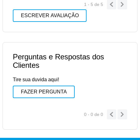
1 - 5
de
5
ESCREVER AVALIAÇÃO
Perguntas e Respostas dos
Clientes
Tire sua duvida aqui!
FAZER PERGUNTA
0 - 0
de
0