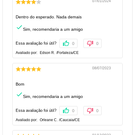
07/01/2024
Dentro do esperado. Nada demais
Sim, recomendaria a um amigo
Essa avaliação foi útil?
0
0
Avaliado por:
Edson R.
/
Fortaleza
/
CE
08/07/2023
Bom
Sim, recomendaria a um amigo
Essa avaliação foi útil?
0
0
Avaliado por:
Orleane C.
/
Caucaia
/
CE