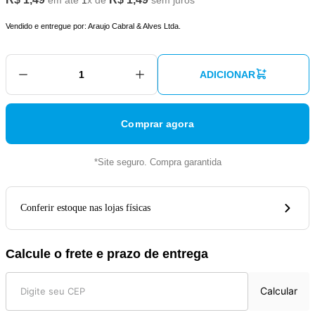
em até
1
x de
sem juros
Vendido e entregue por:
Araujo Cabral & Alves Ltda.
ADICIONAR
Comprar agora
*Site seguro. Compra garantida
Conferir estoque nas lojas físicas
Calcule o frete e prazo de entrega
Calcular