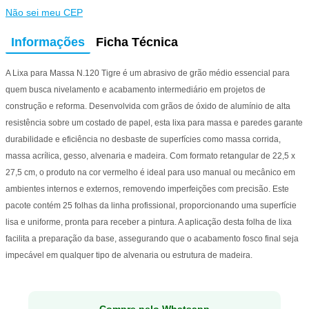
Não sei meu CEP
Informações
Ficha Técnica
A Lixa para Massa N.120 Tigre é um abrasivo de grão médio essencial para
quem busca nivelamento e acabamento intermediário em projetos de
construção e reforma. Desenvolvida com grãos de óxido de alumínio de alta
resistência sobre um costado de papel, esta lixa para massa e paredes garante
durabilidade e eficiência no desbaste de superfícies como massa corrida,
massa acrílica, gesso, alvenaria e madeira. Com formato retangular de 22,5 x
27,5 cm, o produto na cor vermelho é ideal para uso manual ou mecânico em
ambientes internos e externos, removendo imperfeições com precisão. Este
pacote contém 25 folhas da linha profissional, proporcionando uma superfície
lisa e uniforme, pronta para receber a pintura. A aplicação desta folha de lixa
facilita a preparação da base, assegurando que o acabamento fosco final seja
impecável em qualquer tipo de alvenaria ou estrutura de madeira.
Compre pelo Whatsapp