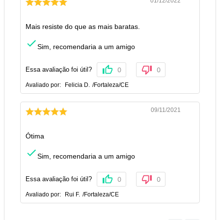
01/12/2022
Mais resiste do que as mais baratas.
Sim, recomendaria a um amigo
Essa avaliação foi útil?
0
0
Avaliado por:
Felicia D.
/
Fortaleza
/
CE
09/11/2021
Ótima
Sim, recomendaria a um amigo
Essa avaliação foi útil?
0
0
Avaliado por:
Rui F.
/
Fortaleza
/
CE