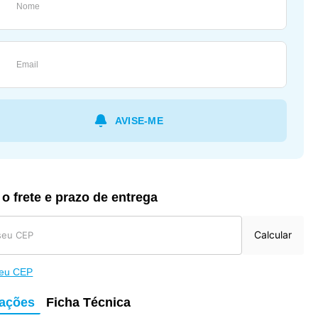
 o frete e prazo de entrega
Calcular
meu CEP
mações
Ficha Técnica