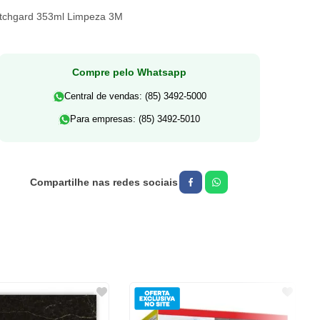
tchgard 353ml Limpeza 3M
Compre pelo Whatsapp
Central de vendas: (85) 3492-5000
Para empresas: (85) 3492-5010