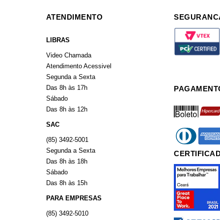
ATENDIMENTO
SEGURANC
LIBRAS
Video Chamada
Atendimento Acessivel
Segunda a Sexta
Das 8h às 17h
PAGAMENT
Sábado
boleto
hiperca
Das 8h às 12h
SAC
diners
americ
(85) 3492-5001
Segunda a Sexta
CERTIFICA
Das 8h às 18h
Sábado
Das 8h às 15h
PARA EMPRESAS
(85) 3492-5010