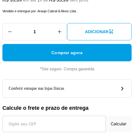
em até
1
x de
sem juros
Vendido e entregue por:
Araujo Cabral & Alves Ltda.
ADICIONAR
Comprar agora
*Site seguro. Compra garantida
Conferir estoque nas lojas físicas
Calcule o frete e prazo de entrega
Calcular