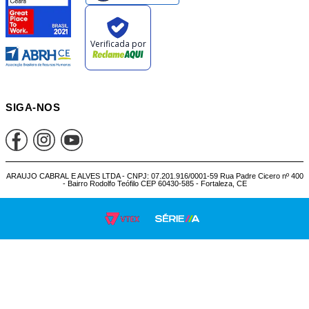
SIGA-NOS
ARAUJO CABRAL E ALVES LTDA - CNPJ: 07.201.916/0001-59 Rua Padre Cicero nº 400
- Bairro Rodolfo Teófilo CEP 60430-585 - Fortaleza, CE