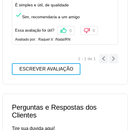
É simples e útil, de qualidade
Sim, recomendaria a um amigo
Essa avaliação foi útil?
0
0
Avaliado por:
Raquel V.
/
Natal
/
RN
1 - 1
de
1
ESCREVER AVALIAÇÃO
Perguntas e Respostas dos
Clientes
Tire sua duvida aqui!