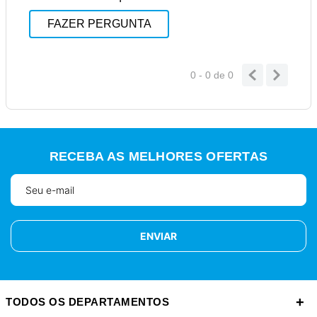
FAZER PERGUNTA
0 - 0
de
0
RECEBA AS MELHORES OFERTAS
ENVIAR
+
TODOS OS DEPARTAMENTOS