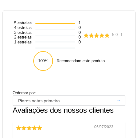
5
estrelas
1
4
estrelas
0
3
estrelas
0
5.0
1
2
estrelas
0
1
estrelas
0
100%
Recomendam este produto
Ordernar por:
Piores notas primeiro
Avaliações dos nossos clientes
06/07/2023