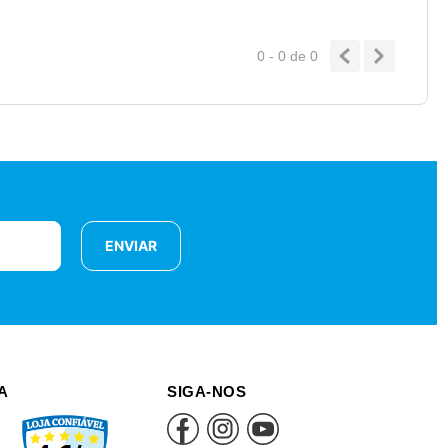
0 - 0
de
0
ENVIAR
A
SIGA-NOS