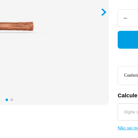
Conferir
Calcule
Não sei 