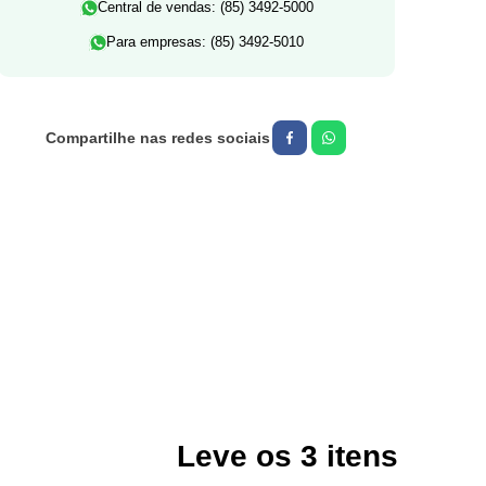
Central de vendas: (85) 3492-5000
Para empresas: (85) 3492-5010
Leve os
3
itens