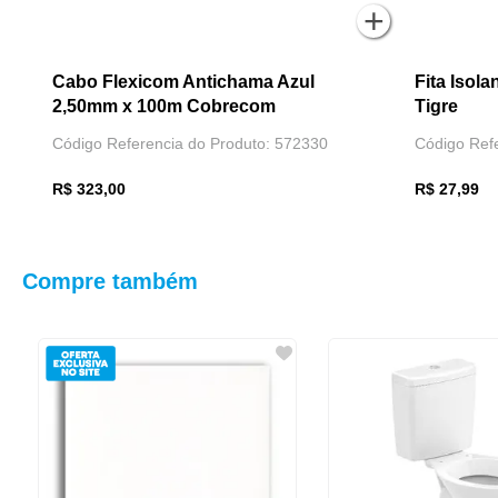
Cabo Flexicom Antichama Azul
Fita Isol
2,50mm x 100m Cobrecom
Tigre
Código Referencia do Produto: 572330
Código Ref
R$ 323,00
R$ 27,99
Compre também