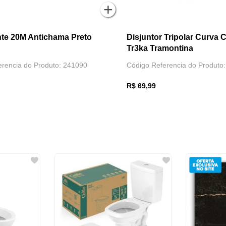
ante 20M Antichama Preto
Disjuntor Tripolar Curva 
Tr3ka Tramontina
erencia do Produto: 241090
Código Referencia do Produto
R$ 69,99