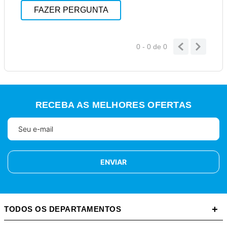
FAZER PERGUNTA
0 - 0
de
0
RECEBA AS MELHORES OFERTAS
ENVIAR
+
TODOS OS DEPARTAMENTOS