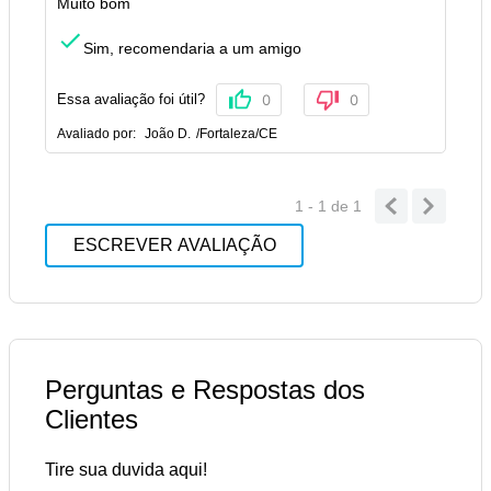
Muito bom
Sim, recomendaria a um amigo
Essa avaliação foi útil?
0
0
Avaliado por:
João D.
/
Fortaleza
/
CE
1 - 1
de
1
ESCREVER AVALIAÇÃO
Perguntas e Respostas dos
Clientes
Tire sua duvida aqui!