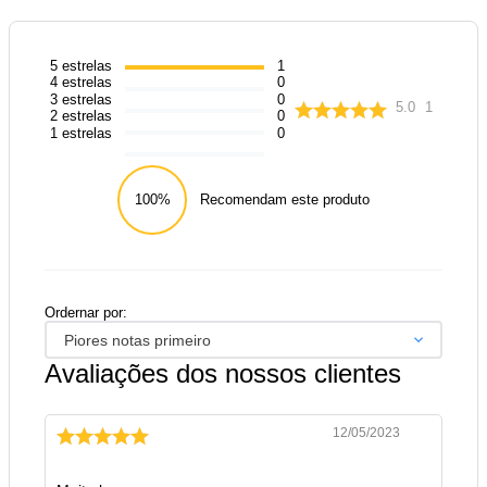
5
estrelas
1
4
estrelas
0
3
estrelas
0
5.0
1
2
estrelas
0
1
estrelas
0
100%
Recomendam este produto
Ordernar por:
Piores notas primeiro
Avaliações dos nossos clientes
12/05/2023