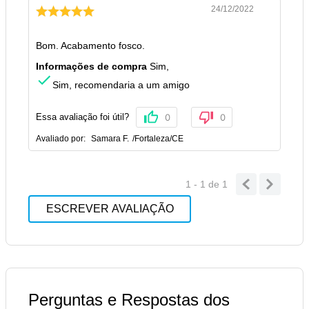
24/12/2022
Bom. Acabamento fosco.
Informações de compra
Sim
,
Sim, recomendaria a um amigo
Essa avaliação foi útil?
0
0
Avaliado por:
Samara F.
/
Fortaleza
/
CE
1 - 1
de
1
ESCREVER AVALIAÇÃO
Perguntas e Respostas dos