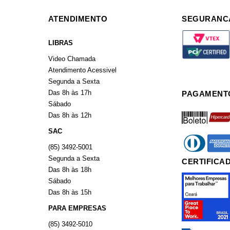
ATENDIMENTO
SEGURANC
LIBRAS
Video Chamada
Atendimento Acessivel
Segunda a Sexta
Das 8h às 17h
PAGAMENT
Sábado
boleto
hiperca
Das 8h às 12h
SAC
diners
americ
(85) 3492-5001
Segunda a Sexta
CERTIFICA
Das 8h às 18h
Sábado
Das 8h às 15h
PARA EMPRESAS
(85) 3492-5010