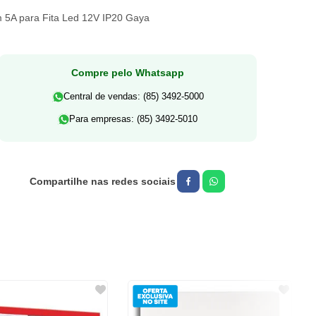
im 5A para Fita Led 12V IP20 Gaya
Compre pelo Whatsapp
Central de vendas: (85) 3492-5000
Para empresas: (85) 3492-5010