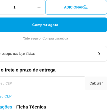
ADICIONAR
Comprar agora
*Site seguro. Compra garantida
 estoque nas lojas físicas
 o frete e prazo de entrega
Calcular
meu CEP
mações
Ficha Técnica