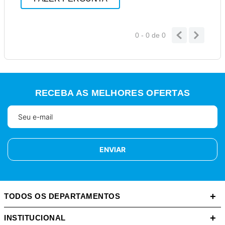
0 - 0
de
0
RECEBA AS MELHORES OFERTAS
ENVIAR
+
TODOS OS DEPARTAMENTOS
+
INSTITUCIONAL