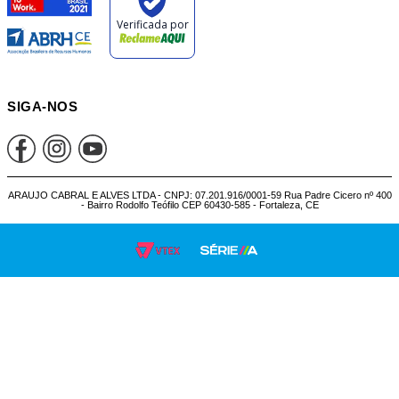
SIGA-NOS
ARAUJO CABRAL E ALVES LTDA - CNPJ: 07.201.916/0001-59 Rua Padre Cicero nº 400
- Bairro Rodolfo Teófilo CEP 60430-585 - Fortaleza, CE