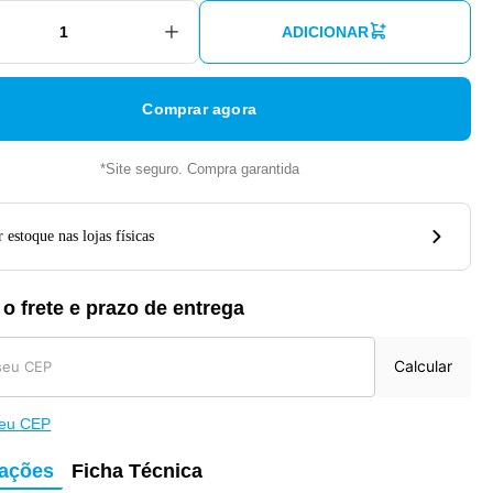
ADICIONAR
Comprar agora
*Site seguro. Compra garantida
 estoque nas lojas físicas
 o frete e prazo de entrega
Calcular
meu CEP
mações
Ficha Técnica