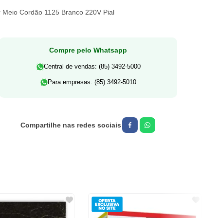
or Meio Cordão 1125 Branco 220V Pial
Compre pelo Whatsapp
Central de vendas: (85) 3492-5000
Para empresas: (85) 3492-5010