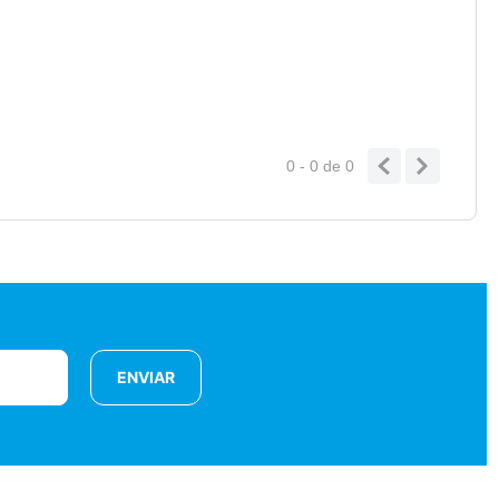
0 - 0
de
0
ENVIAR