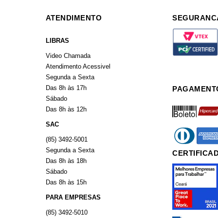
ATENDIMENTO
SEGURANC
LIBRAS
Video Chamada
Atendimento Acessivel
Segunda a Sexta
Das 8h às 17h
PAGAMENT
Sábado
boleto
hiperca
Das 8h às 12h
SAC
diners
americ
(85) 3492-5001
Segunda a Sexta
CERTIFICA
Das 8h às 18h
Sábado
Das 8h às 15h
PARA EMPRESAS
(85) 3492-5010