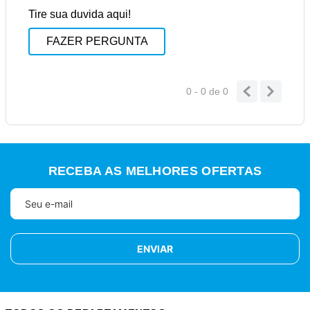
Tire sua duvida aqui!
FAZER PERGUNTA
0 - 0
de
0
RECEBA AS MELHORES OFERTAS
ENVIAR