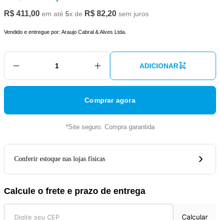
R$
411
,
00
R$
82
,
20
em até
5
x de
sem juros
Vendido e entregue por:
Araujo Cabral & Alves Ltda.
ADICIONAR
Comprar agora
*Site seguro. Compra garantida
Conferir estoque nas lojas físicas
Calcule o frete e prazo de entrega
Calcular