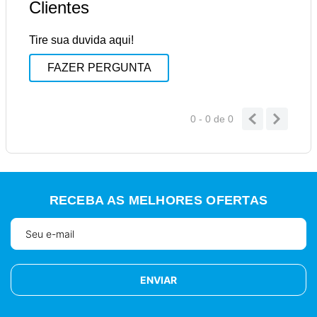
Clientes
Tire sua duvida aqui!
FAZER PERGUNTA
0 - 0
de
0
RECEBA AS MELHORES OFERTAS
ENVIAR