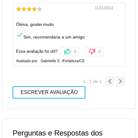
11/11/2022
Ótima, gostei muito
Sim, recomendaria a um amigo
Essa avaliação foi útil?
0
0
Avaliado por:
Gabrielle S.
/
Fortaleza
/
CE
1 - 1
de
1
ESCREVER AVALIAÇÃO
Perguntas e Respostas dos