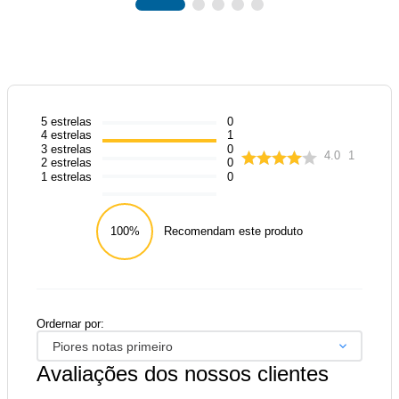
5
estrelas
0
4
estrelas
1
3
estrelas
0
4.0
1
2
estrelas
0
1
estrelas
0
100%
Recomendam este produto
Ordernar por:
Piores notas primeiro
Avaliações dos nossos clientes