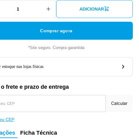
ADICIONAR
Comprar agora
*Site seguro. Compra garantida
 estoque nas lojas físicas
 o frete e prazo de entrega
Calcular
meu CEP
mações
Ficha Técnica