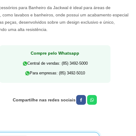
cessórios para Banheiro da Jackwal é ideal para áreas de
s, como lavabos e banheiros, onde possui um acabamento especial
as peças, desenvolvidos sobre um design exclusivo e único,
do uma alta resistência.
Compre pelo Whatsapp
Central de vendas: (85) 3492-5000
Para empresas: (85) 3492-5010