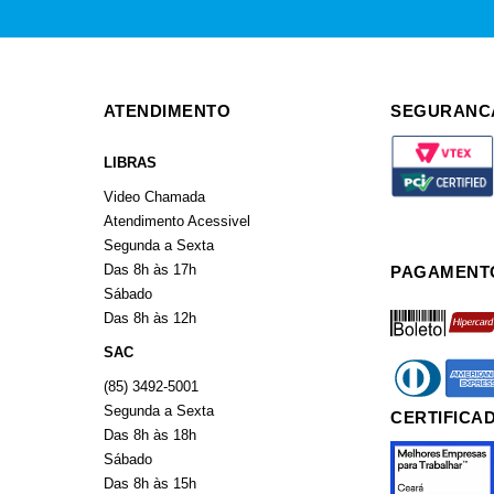
ATENDIMENTO
SEGURANC
LIBRAS
Video Chamada
Atendimento Acessivel
Segunda a Sexta
Das 8h às 17h
PAGAMENT
Sábado
boleto
hiperca
Das 8h às 12h
SAC
diners
americ
(85) 3492-5001
Segunda a Sexta
CERTIFICA
Das 8h às 18h
Sábado
Das 8h às 15h