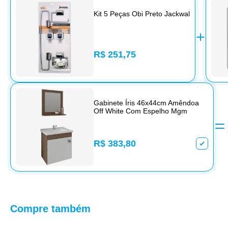
Kit 5 Peças Obi Preto Jackwal
R$ 251,75
Gabinete Íris 46x44cm Amêndoa
Off White Com Espelho Mgm
R$ 383,80
Compre também