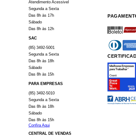
Atendimento Acessivel
Segunda a Sexta
Das 8h às 17h
PAGAMENT
Sábado
boleto
hiperca
Das 8h às 12h
SAC
diners
americ
(85) 3492-5001
Segunda a Sexta
CERTIFICA
Das 8h às 18h
Sábado
Das 8h às 15h
PARA EMPRESAS
(85) 3492-5010
Segunda a Sexta
Das 8h às 18h
Sábado
Das 8h às 15h
Confira Aqui
CENTRAL DE VENDAS