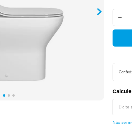
Conferir
Calcule
Não sei 