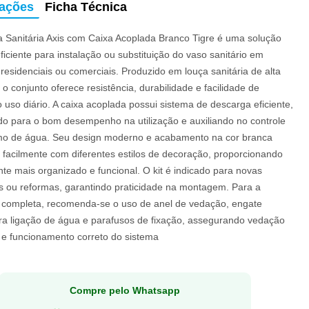
mações
Ficha Técnica
ia Sanitária Axis com Caixa Acoplada Branco Tigre é uma solução
eficiente para instalação ou substituição do vaso sanitário em
residenciais ou comerciais. Produzido em louça sanitária de alta
 o conjunto oferece resistência, durabilidade e facilidade de
 uso diário. A caixa acoplada possui sistema de descarga eficiente,
ndo para o bom desempenho na utilização e auxiliando no controle
o de água. Seu design moderno e acabamento na cor branca
facilmente com diferentes estilos de decoração, proporcionando
e mais organizado e funcional. O kit é indicado para novas
es ou reformas, garantindo praticidade na montagem. Para a
o completa, recomenda-se o uso de anel de vedação, engate
para ligação de água e parafusos de fixação, assegurando vedação
e funcionamento correto do sistema
Compre pelo Whatsapp