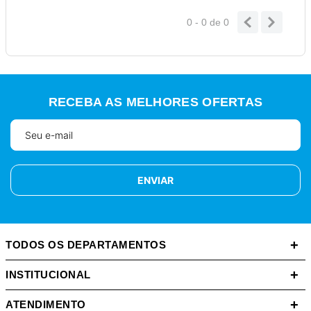
0 - 0
de
0
RECEBA AS MELHORES OFERTAS
ENVIAR
+
TODOS OS DEPARTAMENTOS
+
INSTITUCIONAL
+
ATENDIMENTO