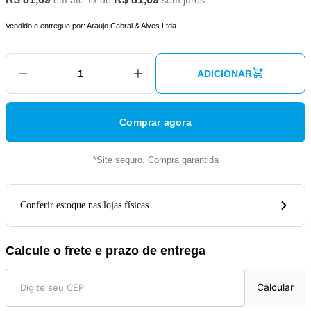
em até
1
x de
sem juros
Vendido e entregue por:
Araujo Cabral & Alves Ltda.
ADICIONAR
Comprar agora
*Site seguro. Compra garantida
Conferir estoque nas lojas físicas
Calcule o frete e prazo de entrega
Calcular