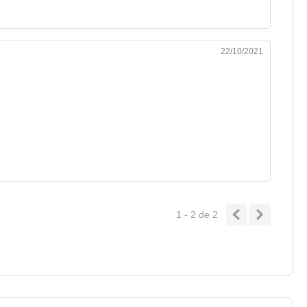
22/10/2021
1 - 2
de
2