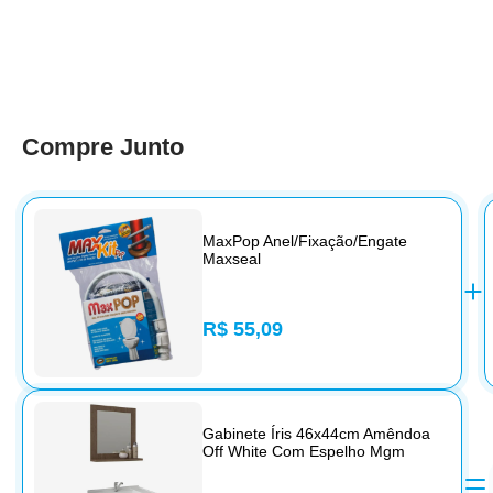
Compre Junto
MaxPop Anel/Fixação/Engate
Maxseal
R$ 55,09
Gabinete Íris 46x44cm Amêndoa
Off White Com Espelho Mgm