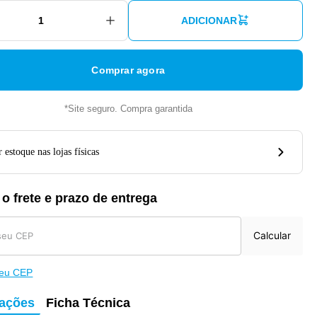
ADICIONAR
Comprar agora
*Site seguro. Compra garantida
 estoque nas lojas físicas
 o frete e prazo de entrega
Calcular
meu CEP
mações
Ficha Técnica