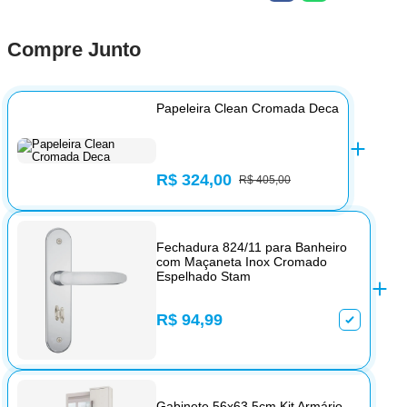
Compre Junto
Papeleira Clean Cromada Deca
R$ 324,00
R$ 405,00
Fechadura 824/11 para Banheiro
com Maçaneta Inox Cromado
Espelhado Stam
R$ 94,99
Gabinete 56x63,5cm Kit Armário