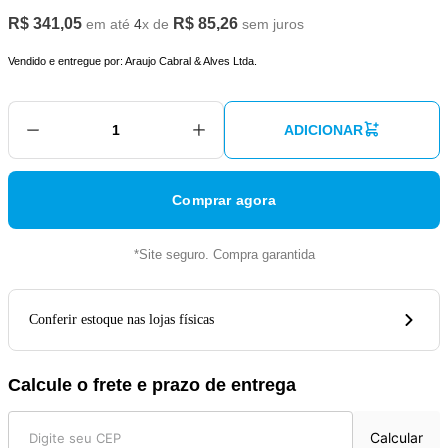
R$
341
,
05
R$
85
,
26
em até
4
x de
sem juros
Vendido e entregue por:
Araujo Cabral & Alves Ltda.
ADICIONAR
Comprar agora
*Site seguro. Compra garantida
Conferir estoque nas lojas físicas
Calcule o frete e prazo de entrega
Calcular