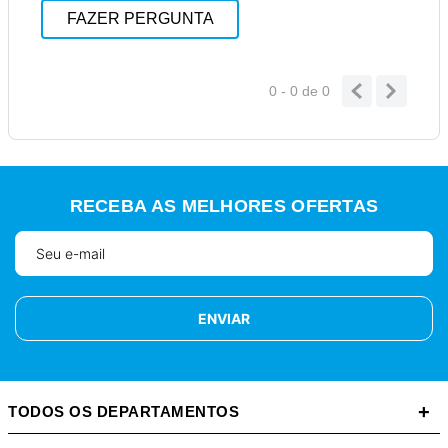
FAZER PERGUNTA
0 - 0
de
0
RECEBA AS MELHORES OFERTAS
ENVIAR
+
TODOS OS DEPARTAMENTOS