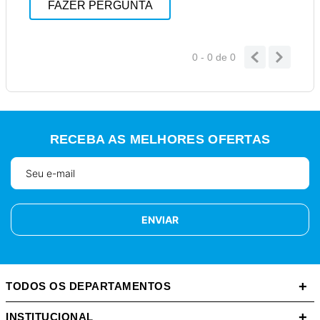
FAZER PERGUNTA
0 - 0
de
0
RECEBA AS MELHORES OFERTAS
ENVIAR
+
TODOS OS DEPARTAMENTOS
+
INSTITUCIONAL