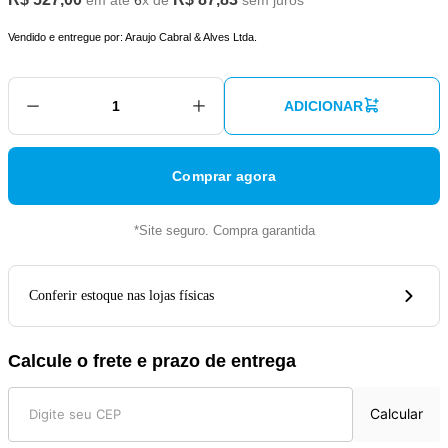
em até
6
x de
sem juros
Vendido e entregue por:
Araujo Cabral & Alves Ltda.
ADICIONAR
Comprar agora
*Site seguro. Compra garantida
Conferir estoque nas lojas físicas
Calcule o frete e prazo de entrega
Calcular