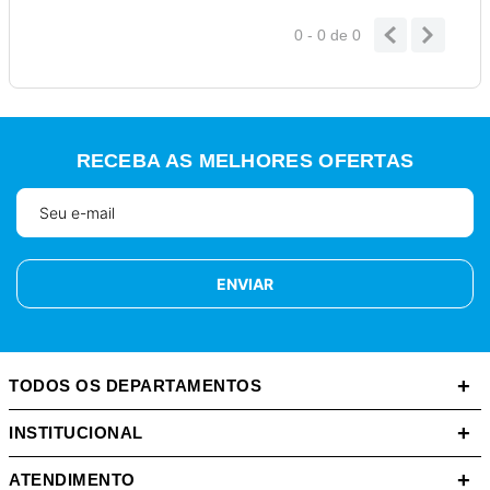
0 - 0
de
0
RECEBA AS MELHORES OFERTAS
ENVIAR
+
TODOS OS DEPARTAMENTOS
+
INSTITUCIONAL
+
ATENDIMENTO