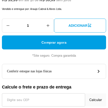
em até
1
x de
sem juros
Vendido e entregue por:
Araujo Cabral & Alves Ltda.
ADICIONAR
Comprar agora
*Site seguro. Compra garantida
Conferir estoque nas lojas físicas
Calcule o frete e prazo de entrega
Calcular