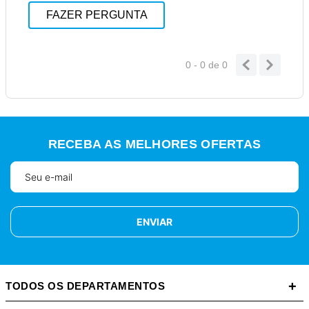
FAZER PERGUNTA
0 - 0
de
0
RECEBA AS MELHORES OFERTAS
ENVIAR
+
TODOS OS DEPARTAMENTOS