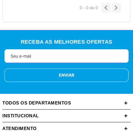
0 - 0
de
0
RECEBA AS MELHORES OFERTAS
ENVIAR
+
TODOS OS DEPARTAMENTOS
+
INSTITUCIONAL
+
ATENDIMENTO