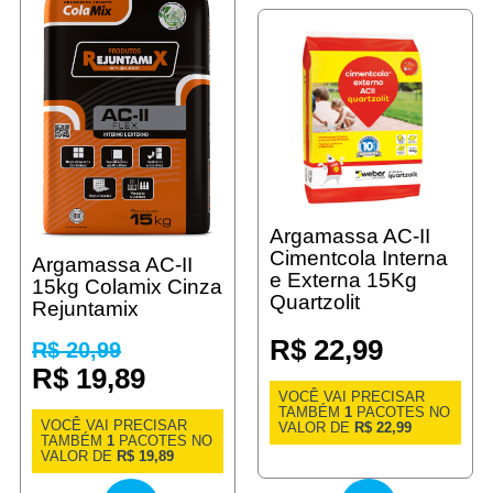
Argamassa AC-II
Cimentcola Interna
Argamassa AC-II
e Externa 15Kg
15kg Colamix Cinza
Quartzolit
Rejuntamix
R$ 22,99
R$ 20,99
R$ 19,89
VOCÊ VAI PRECISAR
TAMBÉM
1
PACOTES NO
VOCÊ VAI PRECISAR
VALOR DE
R$ 22,99
TAMBÉM
1
PACOTES NO
VALOR DE
R$ 19,89