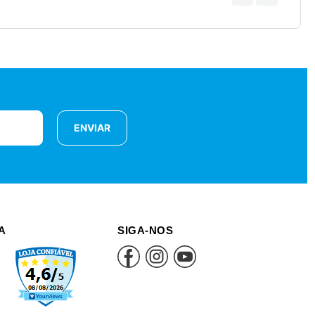
ENVIAR
A
SIGA-NOS