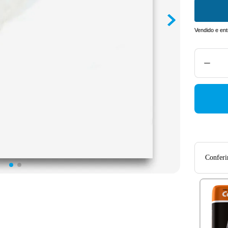
Vendido e en
Conferir