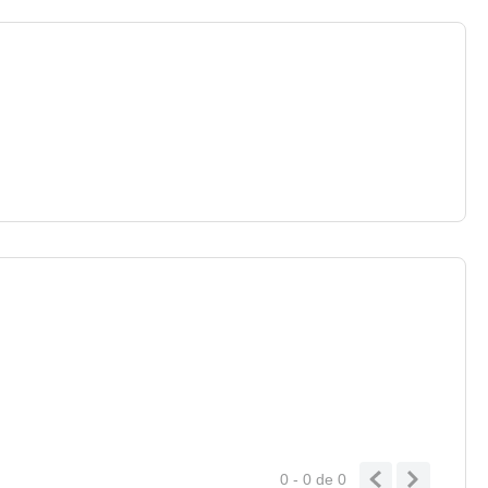
0 - 0
de
0