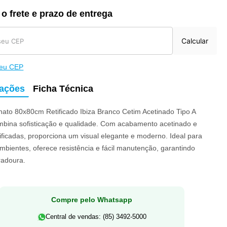
 o frete e prazo de entrega
Calcular
meu CEP
mações
Ficha Técnica
nato 80x80cm Retificado Ibiza Branco Cetim Acetinado Tipo A
mbina sofisticação e qualidade. Com acabamento acetinado e
ificadas, proporciona um visual elegante e moderno. Ideal para
mbientes, oferece resistência e fácil manutenção, garantindo
radoura.
Compre pelo Whatsapp
Central de vendas: (85) 3492-5000