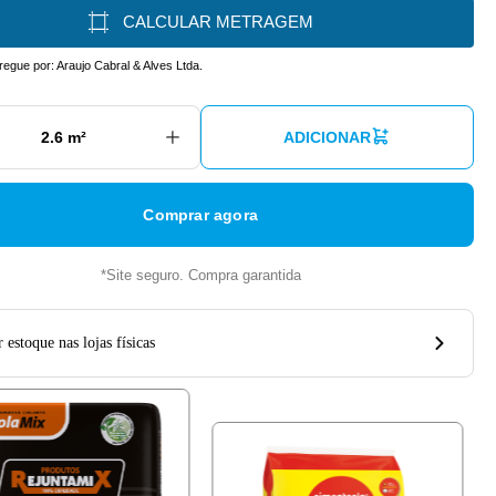
CALCULAR METRAGEM
tregue por:
Araujo Cabral & Alves Ltda.
ADICIONAR
Comprar agora
*Site seguro. Compra garantida
 estoque nas lojas físicas