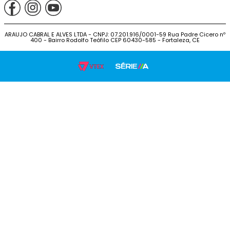
ARAUJO CABRAL E ALVES LTDA - CNPJ: 07.201.916/0001-59 Rua Padre Cicero nº
400 - Bairro Rodolfo Teófilo CEP 60430-585 - Fortaleza, CE