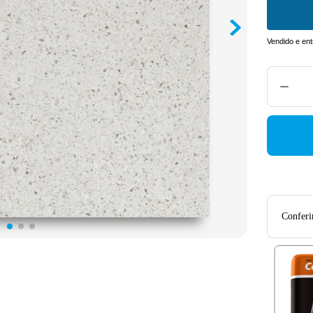
Vendido e en
Conferir