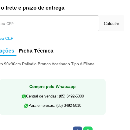
 o frete e prazo de entrega
Calcular
meu CEP
mações
Ficha Técnica
to 90x90cm Palladio Branco Acetinado Tipo A Eliane
Compre pelo Whatsapp
Central de vendas: (85) 3492-5000
Para empresas: (85) 3492-5010