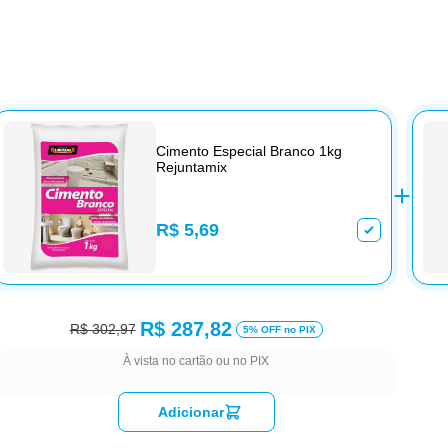
Cimento Especial Branco 1kg
Rejuntamix
R$ 5,69
R$ 287,82
R$ 302,97
5% OFF no PIX
À vista no cartão ou no PIX
Adicionar