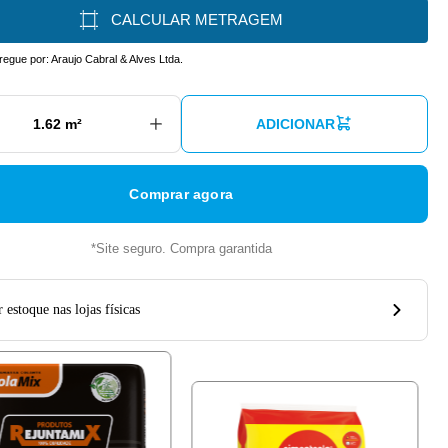
CALCULAR METRAGEM
tregue por:
Araujo Cabral & Alves Ltda.
ADICIONAR
Comprar agora
*Site seguro. Compra garantida
 estoque nas lojas físicas