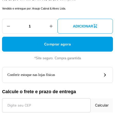
Vendido e entregue por:
Araujo Cabral & Alves Ltda.
ADICIONAR
Comprar agora
*Site seguro. Compra garantida
Conferir estoque nas lojas físicas
Calcule o frete e prazo de entrega
Calcular