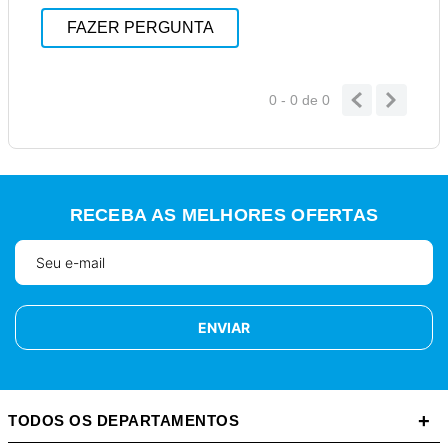
FAZER PERGUNTA
0 - 0
de
0
RECEBA AS MELHORES OFERTAS
ENVIAR
+
TODOS OS DEPARTAMENTOS