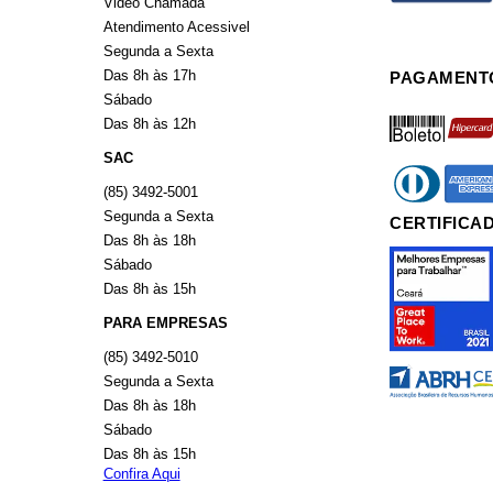
Video Chamada
Atendimento Acessivel
Segunda a Sexta
Das 8h às 17h
PAGAMENT
Sábado
boleto
hiperca
Das 8h às 12h
SAC
diners
americ
(85) 3492-5001
Segunda a Sexta
CERTIFICA
Das 8h às 18h
Sábado
Das 8h às 15h
PARA EMPRESAS
(85) 3492-5010
Segunda a Sexta
Das 8h às 18h
Sábado
Das 8h às 15h
Confira Aqui