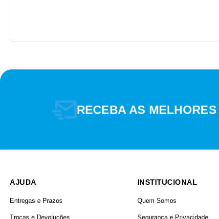
RECEBA AS MELHORES
AJUDA
INSTITUCIONAL
Entregas e Prazos
Quem Somos
Trocas e Devoluções
Segurança e Privacidade