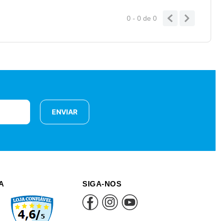
0 - 0
de
0
ENVIAR
A
SIGA-NOS