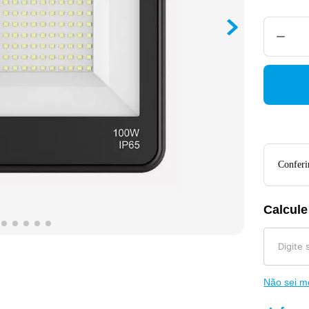
Conferir
Calcule
Não sei 