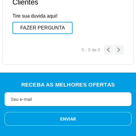
Clientes
Tire sua duvida aqui!
FAZER PERGUNTA
0 - 0
de
0
RECEBA AS MELHORES OFERTAS
ENVIAR