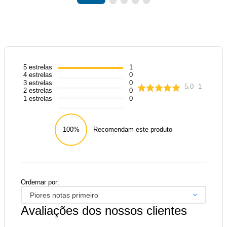
5
estrelas
1
4
estrelas
0
3
estrelas
0
5.0
1
2
estrelas
0
1
estrelas
0
100%
Recomendam este produto
Ordernar por:
Piores notas primeiro
Avaliações dos nossos clientes