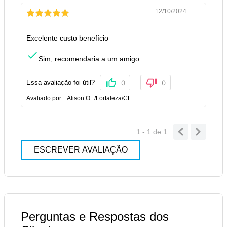
12/10/2024
Excelente custo benefício
Sim, recomendaria a um amigo
Essa avaliação foi útil?
0
0
Avaliado por:
Alison O.
/
Fortaleza
/
CE
1 - 1
de
1
ESCREVER AVALIAÇÃO
Perguntas e Respostas dos