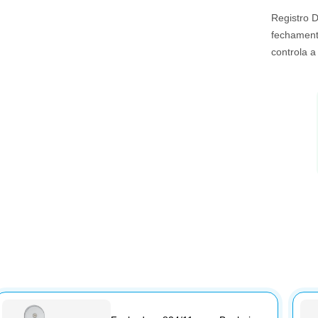
Registro D
fechamento
controla 