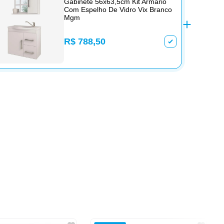
Gabinete 56x63,5cm Kit Armário
Com Espelho De Vidro Vix Branco
Mgm
R$ 788,50