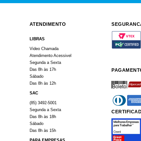
ATENDIMENTO
SEGURANC
LIBRAS
Video Chamada
Atendimento Acessivel
Segunda a Sexta
Das 8h às 17h
PAGAMENT
Sábado
boleto
hiperca
Das 8h às 12h
SAC
diners
americ
(85) 3492-5001
Segunda a Sexta
CERTIFICA
Das 8h às 18h
Sábado
Das 8h às 15h
PARA EMPRESAS