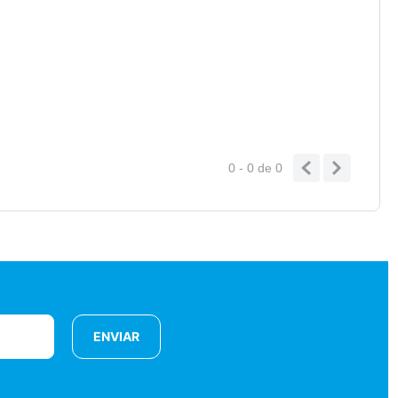
0 - 0
de
0
ENVIAR