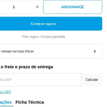
ADICIONAR
Comprar agora
*Site seguro. Compra garantida
 estoque nas lojas físicas
 o frete e prazo de entrega
Calcular
meu CEP
mações
Ficha Técnica