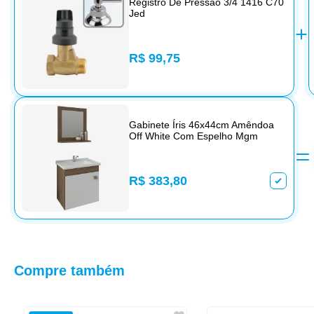
Registro De Pressão 3/4 1416 C70
Jed
R$ 99,75
Gabinete Íris 46x44cm Amêndoa
Off White Com Espelho Mgm
R$ 383,80
Compre também