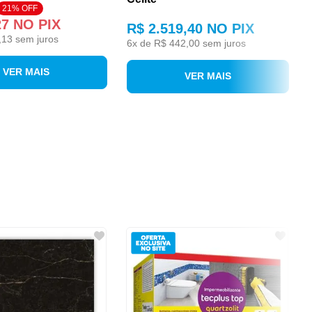
21% OFF
27
NO PIX
R$ 2.519,40
NO PIX
,13
sem juros
6
x de
R$ 442,00
sem juros
VER MAIS
VER MAIS