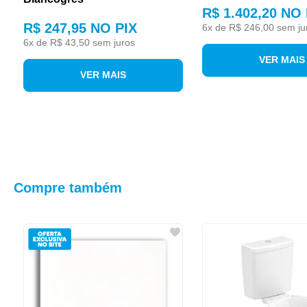
R$ 1.402,20
NO 
R$ 247,95
NO PIX
6
x de
R$ 246,00
sem ju
6
x de
R$ 43,50
sem juros
VER MAIS
VER MAIS
Compre também