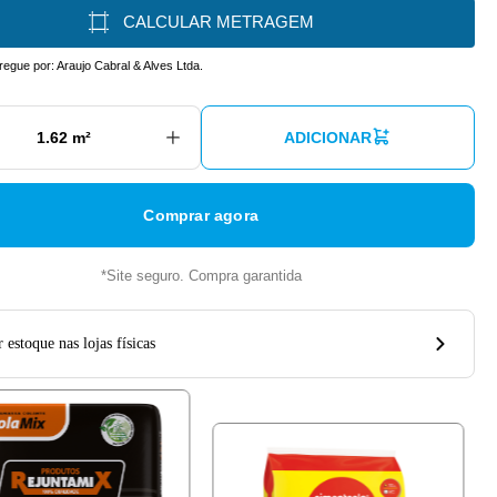
CALCULAR METRAGEM
tregue por:
Araujo Cabral & Alves Ltda.
ADICIONAR
Comprar agora
*Site seguro. Compra garantida
 estoque nas lojas físicas