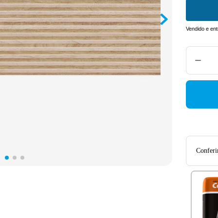
Vendido e en
Conferir