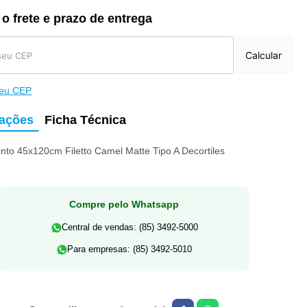
 o frete e prazo de entrega
Calcular
meu CEP
mações
Ficha Técnica
nto 45x120cm Filetto Camel Matte Tipo A Decortiles
Compre pelo Whatsapp
Central de vendas: (85) 3492-5000
Para empresas: (85) 3492-5010