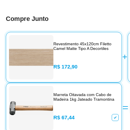
Compre Junto
Revestimento 45x120cm Filetto
Camel Matte Tipo A Decortiles
R$ 172,90
Marreta Oitavada com Cabo de
Madeira 1kg Jateado Tramontina
R$ 67,44