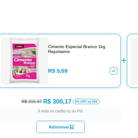
Cimento Especial Branco 1kg
Rejuntamix
R$ 5,69
R$ 300,17
R$ 315,97
5% OFF no PIX
À vista no cartão ou no PIX
Adicionar