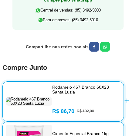
Central de vendas: (85) 3492-5000
Para empresas: (85) 3492-5010
Compre Junto
Rodameio 467 Branco 60X23
Santa Luzia
R$ 86,70
R$ 102,00
Cimento Especial Branco 1kg