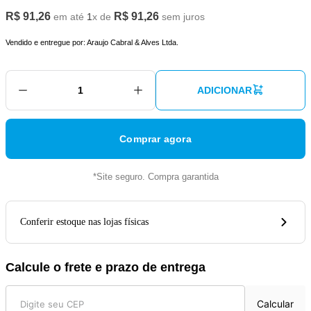
R$
91
,
26
R$
91
,
26
em até
1
x de
sem juros
Vendido e entregue por:
Araujo Cabral & Alves Ltda.
ADICIONAR
Comprar agora
*Site seguro. Compra garantida
Conferir estoque nas lojas físicas
Calcule o frete e prazo de entrega
Calcular