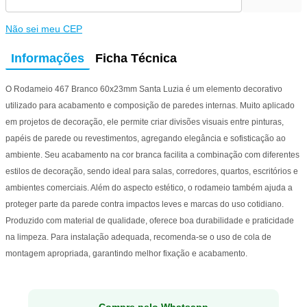
Não sei meu CEP
Informações
Ficha Técnica
O Rodameio 467 Branco 60x23mm Santa Luzia é um elemento decorativo
utilizado para acabamento e composição de paredes internas. Muito aplicado
em projetos de decoração, ele permite criar divisões visuais entre pinturas,
papéis de parede ou revestimentos, agregando elegância e sofisticação ao
ambiente. Seu acabamento na cor branca facilita a combinação com diferentes
estilos de decoração, sendo ideal para salas, corredores, quartos, escritórios e
ambientes comerciais. Além do aspecto estético, o rodameio também ajuda a
proteger parte da parede contra impactos leves e marcas do uso cotidiano.
Produzido com material de qualidade, oferece boa durabilidade e praticidade
na limpeza. Para instalação adequada, recomenda-se o uso de cola de
montagem apropriada, garantindo melhor fixação e acabamento.
Compre pelo Whatsapp