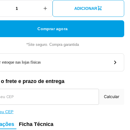
ADICIONAR
Comprar agora
*Site seguro. Compra garantida
 estoque nas lojas físicas
 o frete e prazo de entrega
Calcular
meu CEP
mações
Ficha Técnica