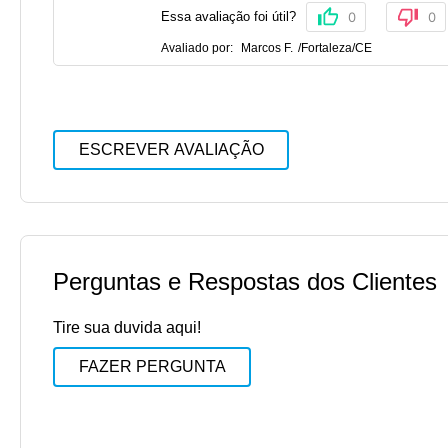
Essa avaliação foi útil?
0
0
Avaliado por:
Marcos F.
/
Fortaleza
/
CE
ESCREVER AVALIAÇÃO
Perguntas e Respostas dos Clientes
Tire sua duvida aqui!
FAZER PERGUNTA