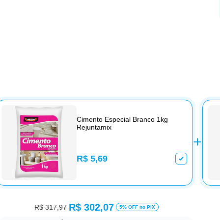
Cimento Especial Branco 1kg
Rejuntamix
R$ 5,69
R$ 302,07
R$ 317,97
5% OFF no PIX