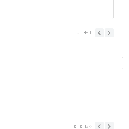
1 - 1
de
1
0 - 0
de
0