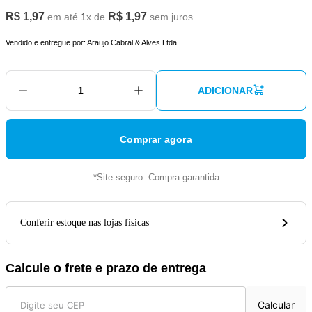
R$
1
,
97
R$
1
,
97
em até
1
x de
sem juros
Vendido e entregue por:
Araujo Cabral & Alves Ltda.
ADICIONAR
Comprar agora
*Site seguro. Compra garantida
Conferir estoque nas lojas físicas
Calcule o frete e prazo de entrega
Calcular