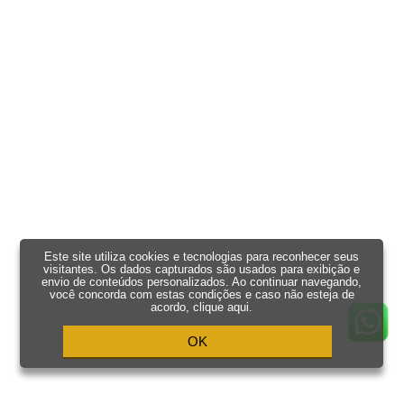
Este site utiliza cookies e tecnologias para reconhecer seus
visitantes. Os dados capturados são usados para exibição e
envio de conteúdos personalizados. Ao continuar navegando,
você concorda com estas condições e caso não esteja de
acordo,
clique aqui
.
OK