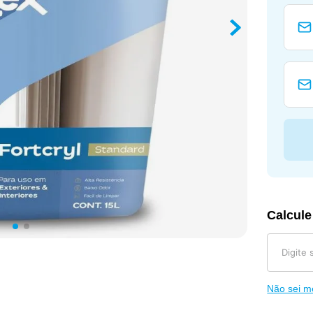
Calcule
Não sei 