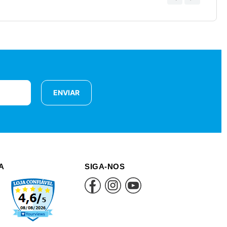
ENVIAR
A
SIGA-NOS