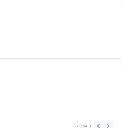
0 - 0
de
0