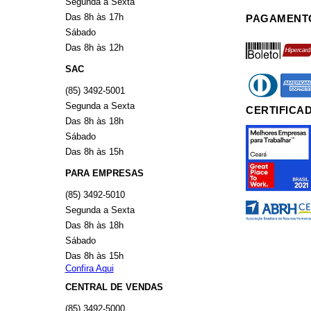
Segunda a Sexta
Das 8h às 17h
PAGAMENT
Sábado
boleto
hiperca
Das 8h às 12h
SAC
diners
americ
(85) 3492-5001
Segunda a Sexta
CERTIFICA
Das 8h às 18h
Sábado
Das 8h às 15h
PARA EMPRESAS
(85) 3492-5010
Segunda a Sexta
Das 8h às 18h
Sábado
Das 8h às 15h
Confira Aqui
CENTRAL DE VENDAS
(85) 3492-5000