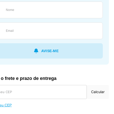
 o frete e prazo de entrega
Calcular
meu CEP