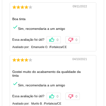
09/11/2022
Boa tinta
Sim, recomendaria a um amigo
Essa avaliação foi útil?
0
0
Avaliado por:
Emanuele O.
/
Fortaleza
/
CE
04/10/2021
Gostei muito do acabamento da qualidade da
tinta
Sim, recomendaria a um amigo
Essa avaliação foi útil?
0
0
Avaliado por:
Murilo B.
/
Fortaleza
/
CE