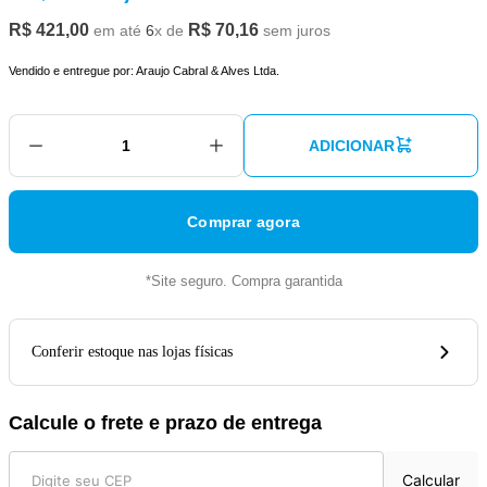
R$
421
,
00
R$
70
,
16
em até
6
x de
sem juros
Vendido e entregue por:
Araujo Cabral & Alves Ltda.
ADICIONAR
Comprar agora
*Site seguro. Compra garantida
Conferir estoque nas lojas físicas
Calcule o frete e prazo de entrega
Calcular