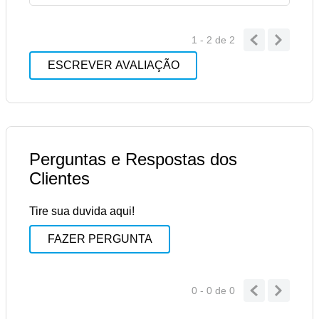
1 - 2
de
2
ESCREVER AVALIAÇÃO
Perguntas e Respostas dos
Clientes
Tire sua duvida aqui!
FAZER PERGUNTA
0 - 0
de
0