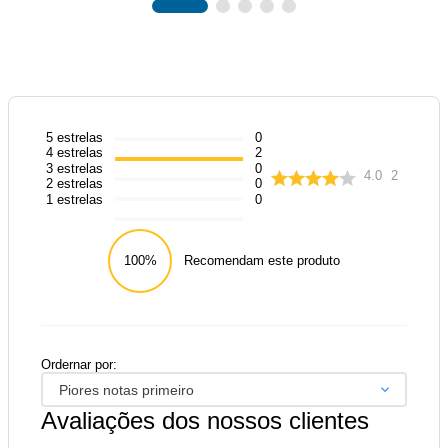
5
estrelas
0
4
estrelas
2
3
estrelas
0
4.0
2
2
estrelas
0
1
estrelas
0
100%
Recomendam este produto
Ordernar por:
Piores notas primeiro
Avaliações dos nossos clientes