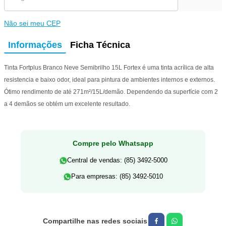
Não sei meu CEP
Informações
Ficha Técnica
Tinta Fortplus Branco Neve Semibrilho 15L Fortex é uma tinta acrílica de alta
resistencia e baixo odor, ideal para pintura de ambientes internos e externos.
Ótimo rendimento de até 271m²/15L/demão. Dependendo da superfície com 2
a 4 demãos se obtém um excelente resultado.
Compre pelo Whatsapp
Central de vendas: (85) 3492-5000
Para empresas: (85) 3492-5010