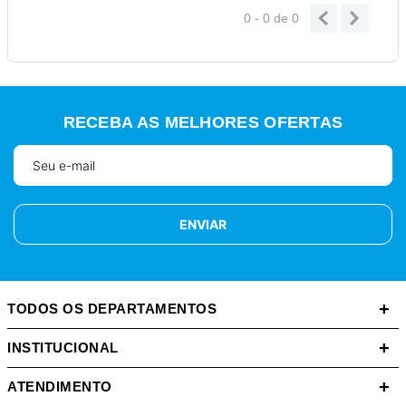
0 - 0
de
0
RECEBA AS MELHORES OFERTAS
ENVIAR
+
TODOS OS DEPARTAMENTOS
+
INSTITUCIONAL
+
ATENDIMENTO