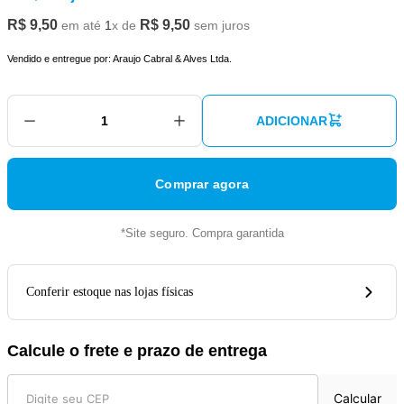
R$
9
,
50
R$
9
,
50
em até
1
x de
sem juros
Vendido e entregue por:
Araujo Cabral & Alves Ltda.
ADICIONAR
Comprar agora
*Site seguro. Compra garantida
Conferir estoque nas lojas físicas
Calcule o frete e prazo de entrega
Calcular