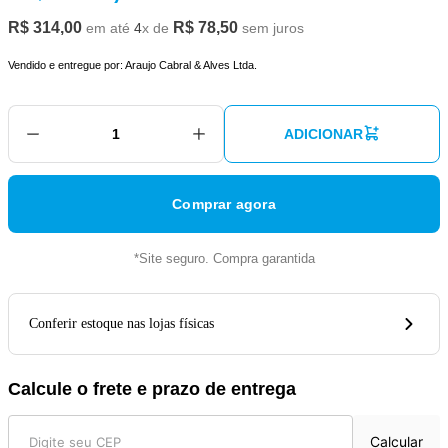
R$
314
,
00
R$
78
,
50
em até
4
x de
sem juros
Vendido e entregue por:
Araujo Cabral & Alves Ltda.
ADICIONAR
Comprar agora
*Site seguro. Compra garantida
Conferir estoque nas lojas físicas
Calcule o frete e prazo de entrega
Calcular