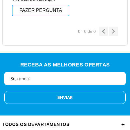
FAZER PERGUNTA
0 - 0
de
0
RECEBA AS MELHORES OFERTAS
ENVIAR
+
TODOS OS DEPARTAMENTOS