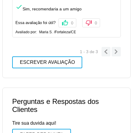
Sim, recomendaria a um amigo
Essa avaliação foi útil?
0
0
Avaliado por:
Maria S.
/
Fortaleza
/
CE
1 - 3
de
3
ESCREVER AVALIAÇÃO
Perguntas e Respostas dos
Clientes
Tire sua duvida aqui!