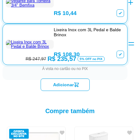
R$ 10,44
Lixeira Inox com 3L Pedal e Balde
Brinox
R$ 108,30
R$ 235,57
R$ 247,97
5% OFF no PIX
À vista no cartão ou no PIX
Adicionar
Compre também