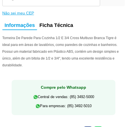
Não sei meu CEP
Informações
Ficha Técnica
Torneira De Parede Para Cozinha 1/2 E 3/4 Cross Multiuso Branca Tigre é
ideal para em áreas de lavatórios, como paredes de cozinhas e banheiros.
Possui um material fabricado em Plástico ABS, contém um design simples e
único, além de um bitola de 1/2 e 3/4", tendo uma excelente resistência e
durabilidade.
Compre pelo Whatsapp
Central de vendas: (85) 3492-5000
Para empresas: (85) 3492-5010