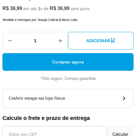
R$
36
,
99
R$
36
,
99
em até
1
x de
sem juros
Vendido e entregue por:
Araujo Cabral & Alves Ltda.
ADICIONAR
Comprar agora
*Site seguro. Compra garantida
Conferir estoque nas lojas físicas
Calcule o frete e prazo de entrega
Calcular