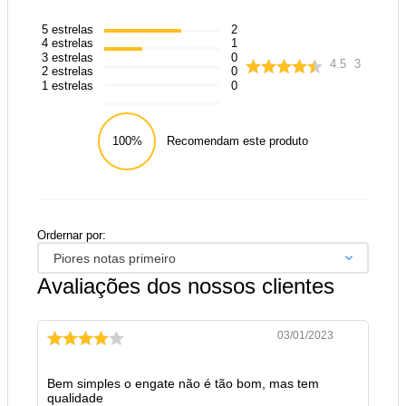
5
estrelas
2
4
estrelas
1
3
estrelas
0
4.5
3
2
estrelas
0
1
estrelas
0
100%
Recomendam este produto
Ordernar por:
Piores notas primeiro
Avaliações dos nossos clientes
03/01/2023
Bem simples o engate não é tão bom, mas tem
qualidade