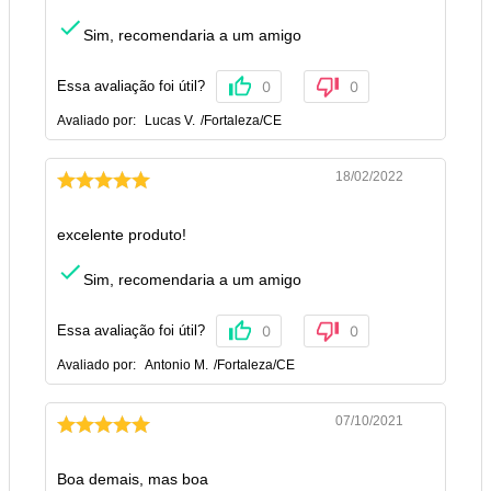
Sim, recomendaria a um amigo
Essa avaliação foi útil?
0
0
Avaliado por:
Lucas V.
/
Fortaleza
/
CE
18/02/2022
excelente produto!
Sim, recomendaria a um amigo
Essa avaliação foi útil?
0
0
Avaliado por:
Antonio M.
/
Fortaleza
/
CE
07/10/2021
Boa demais, mas boa