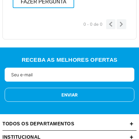
FAZER PERGUNTA
0 - 0
de
0
RECEBA AS MELHORES OFERTAS
ENVIAR
+
TODOS OS DEPARTAMENTOS
+
INSTITUCIONAL