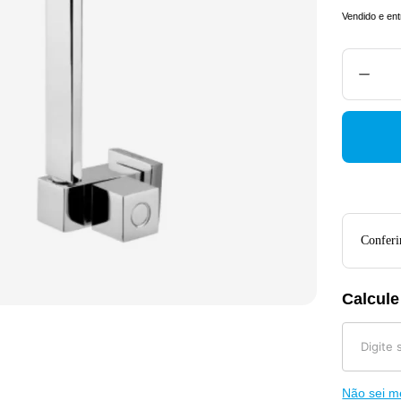
Vendido e en
Conferir
Calcule
Não sei 