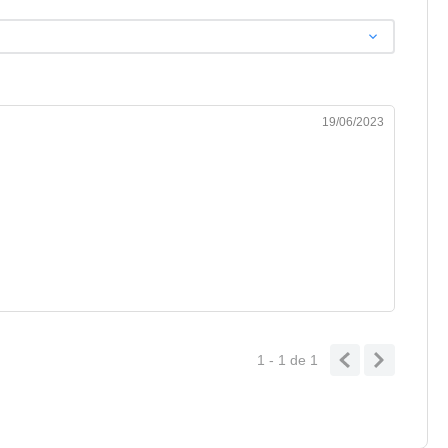
19/06/2023
1 - 1
de
1