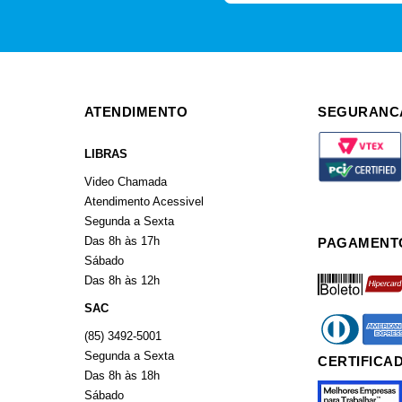
ATENDIMENTO
SEGURANC
LIBRAS
Video Chamada
Atendimento Acessivel
Segunda a Sexta
Das 8h às 17h
PAGAMENT
Sábado
boleto
hiperca
Das 8h às 12h
SAC
diners
americ
(85) 3492-5001
Segunda a Sexta
CERTIFICA
Das 8h às 18h
Sábado