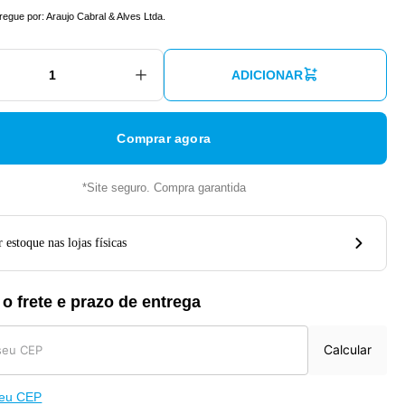
tregue por:
Araujo Cabral & Alves Ltda.
ADICIONAR
Comprar agora
*Site seguro. Compra garantida
 estoque nas lojas físicas
 o frete e prazo de entrega
Calcular
meu CEP